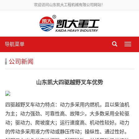
欢迎访问山东凯大工程机械有限公司网站！
导航菜单
导
航
菜
公司新闻
单
山东凯大四驱越野叉车优势
四驱越野叉车动力特点：动力多采用内燃机，且以柴油机
为主；动力强劲、可靠性高、故障少。大多数采用全轮驱
动；驱动力、爬坡度大；运行速度高、机动性较好。动力
的传动多采用液力传动或静压传动；操纵性、通过性好。